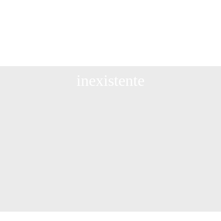
Página
inexistente