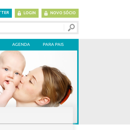
TTER
LOGIN
NOVO SÓCIO
AGENDA
PARA PAIS