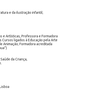
atura e da ilustração infantil;
s e Artísticas, Professora e Formadora
sos Cursos ligados à Educação pela Arte
 de Animação; Formadora acreditada
nua”)
 Saúde da Criança,
e.
 Lisboa