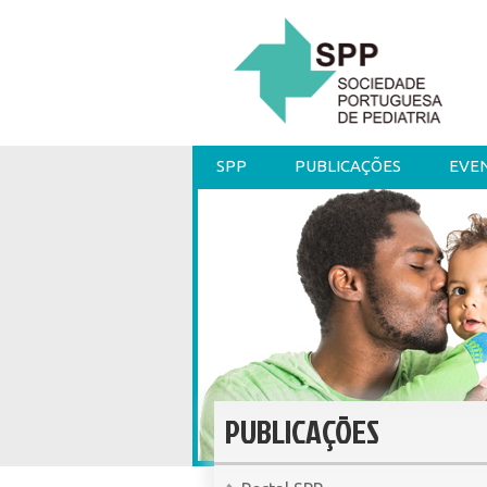
SPP
PUBLICAÇÕES
EVE
PUBLICAÇÕES