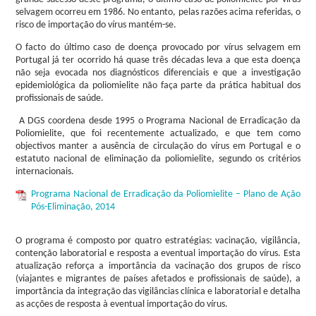
selvagem ocorreu em 1986. No entanto, pelas razões acima referidas, o
risco de importação do vírus mantém-se.
O facto do último caso de doença provocado por vírus selvagem em
Portugal já ter ocorrido há quase três décadas leva a que esta doença
não seja evocada nos diagnósticos diferenciais e que a investigação
epidemiológica da poliomielite não faça parte da prática habitual dos
profissionais de saúde.
A DGS coordena desde 1995 o Programa Nacional de Erradicação da
Poliomielite, que foi recentemente actualizado, e que tem como
objectivos manter a ausência de circulação do vírus em Portugal e o
estatuto nacional de eliminação da poliomielite, segundo os critérios
internacionais.
Programa Nacional de Erradicação da Poliomielite – Plano de Ação
Pós-Eliminação, 2014
O programa é composto por quatro estratégias: vacinação, vigilância,
contenção laboratorial e resposta a eventual importação do vírus. Esta
atualização reforça a importância da vacinação dos grupos de risco
(viajantes e migrantes de países afetados e profissionais de saúde), a
importância da integração das vigilâncias clínica e laboratorial e detalha
as acções de resposta à eventual importação do vírus.