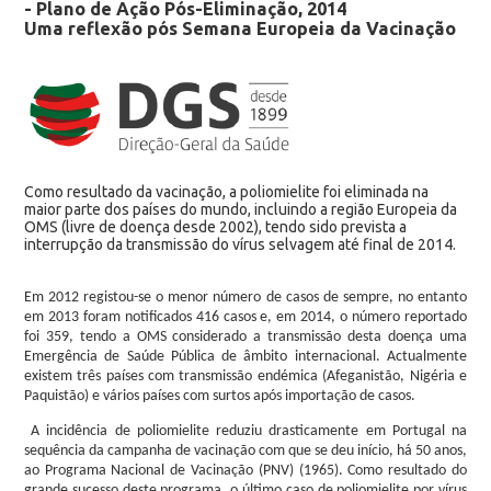
- Plano de Ação Pós-Eliminação, 2014
Uma reflexão pós Semana Europeia da Vacinação
Como resultado da vacinação, a poliomielite foi eliminada na
maior parte dos países do mundo, incluindo a região Europeia da
OMS (livre de doença desde 2002), tendo sido prevista a
interrupção da transmissão do vírus selvagem até final de 2014.
Em 2012 registou-se o menor número de casos de sempre, no entanto
em 2013 foram notificados 416 casos e, em 2014, o número reportado
foi 359, tendo a OMS considerado a transmissão desta doença uma
Emergência de Saúde Pública de âmbito internacional. Actualmente
existem três países com transmissão endémica (Afeganistão, Nigéria e
Paquistão) e vários países com surtos após importação de casos.
A incidência de poliomielite reduziu drasticamente em Portugal na
sequência da campanha de vacinação com que se deu início, há 50 anos,
ao Programa Nacional de Vacinação (PNV) (1965). Como resultado do
grande sucesso deste programa, o último caso de poliomielite por vírus