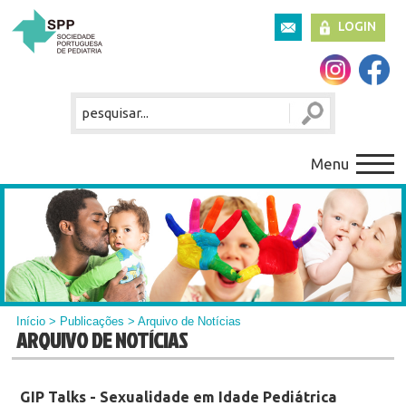
LOGIN
Menu
Início
>
Publicações
> Arquivo de Notícias
ARQUIVO DE NOTÍCIAS
GIP Talks - Sexualidade em Idade Pediátrica