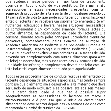
que evidencia nesse período a maior taxa de crescimento
ocorrida em todo o ciclo de vida pediátrico. Se a mama não
corresponder a essas necessidades crescentes com um
aumento da produção de leite a partir de um qualquer período do
1º semestre de vida (o que pode acontecer por vários factores),
então o lactente não receberá um suprimento energético (e em
nutrientes) adequado e haverá, nessas situações, necessidade
de complementar o LM com outro alimento (fórmula láctea ou
outros alimentos, na dependência da idade do lactente). E é
consensualmente aceite pelas principais Sociedades cientificas
pediátricas, nomeadamente pelos Comités de Nutrição da
Academia Americana de Pediatria e da Sociedade Europeia de
Gastrenterologia, Hepatologia e Nutrição Pediátrica (ESPGHAN)
que o LM deverá ser exclusivo nos primeiros 4 – 6 meses de vida,
devendo ser complementado com outros alimentos (para além
do leite) se necessário, mas nunca antes das 17 semanas de vida.
Se a idade for inferior, o complemento deverá ser feito com um
leite industrial especialmente adequado para aquela idade.
Todos estes procedimentos de conduta relativa à alimentação do
lactente dependem de situações especificas, mas tendo sempre
por base que o alimento mais desejável é leite materno que deve
ser usado de modo exclusivo e se possível até aos seis meses.
Só a partir desta idade é que não é possível suprir
adequadamente as necessidades do lactente em macro e
micronutrientes e é por isso que o início da diversificação
alimentar não deve ocorrer depois das 26 semanas de vida como
recomenda o Comité de Nutrição da ESPGHAN.