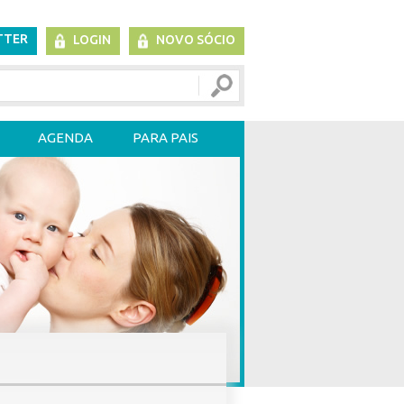
TTER
LOGIN
NOVO SÓCIO
AGENDA
PARA PAIS