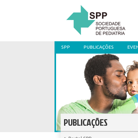
SPP
PUBLICAÇÕES
EVE
PUBLICAÇÕES