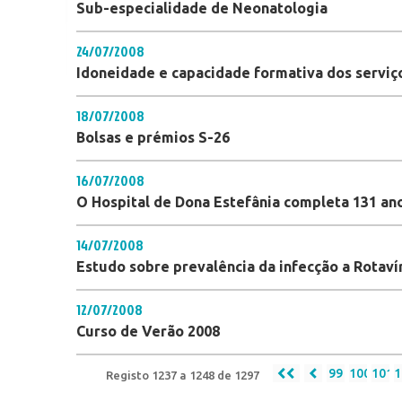
Sub-especialidade de Neonatologia
24/07/2008
Idoneidade e capacidade formativa dos serviç
18/07/2008
Bolsas e prémios S-26
16/07/2008
O Hospital de Dona Estefânia completa 131 ano
14/07/2008
Estudo sobre prevalência da infecção a Rotaví
12/07/2008
Curso de Verão 2008
99
100
101
1
Registo 1237 a 1248 de 1297