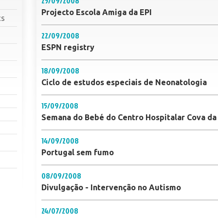
25/09/2008
Projecto Escola Amiga da EPI
cs
22/09/2008
ESPN registry
18/09/2008
Ciclo de estudos especiais de Neonatologia
15/09/2008
Semana do Bebé do Centro Hospitalar Cova da 
14/09/2008
Portugal sem fumo
08/09/2008
Divulgação - Intervenção no Autismo
24/07/2008