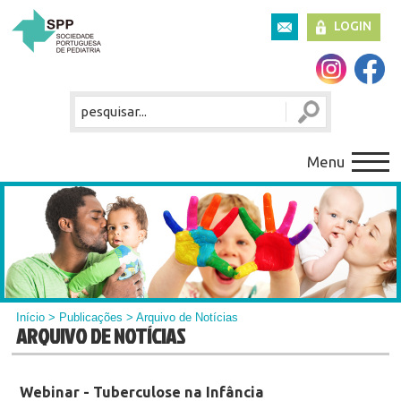
LOGIN
Menu
Início
>
Publicações
> Arquivo de Notícias
ARQUIVO DE NOTÍCIAS
Webinar - Tuberculose na Infância