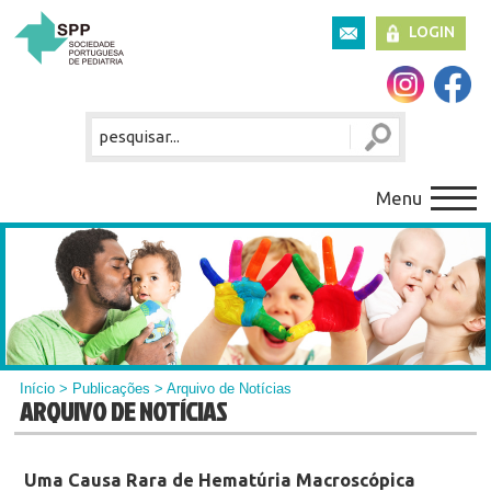
LOGIN
Menu
Início
>
Publicações
> Arquivo de Notícias
ARQUIVO DE NOTÍCIAS
Uma Causa Rara de Hematúria Macroscópica