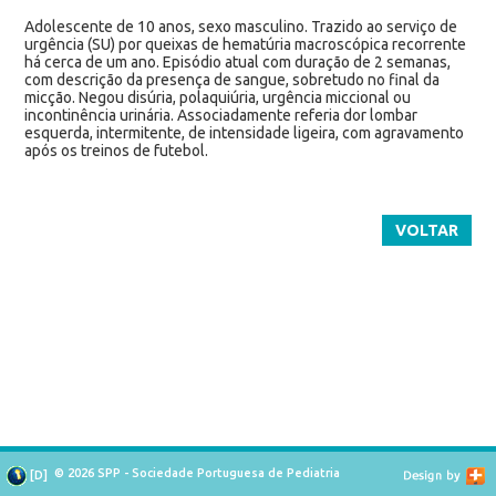
Adolescente de 10 anos, sexo masculino. Trazido ao serviço de
urgência (SU) por queixas de hematúria macroscópica recorrente
há cerca de um ano. Episódio atual com duração de 2 semanas,
com descrição da presença de sangue, sobretudo no final da
micção. Negou disúria, polaquiúria, urgência miccional ou
incontinência urinária. Associadamente referia dor lombar
esquerda, intermitente, de intensidade ligeira, com agravamento
após os treinos de futebol.
VOLTAR
© 2026 SPP - Sociedade Portuguesa de Pediatria
[
D
]