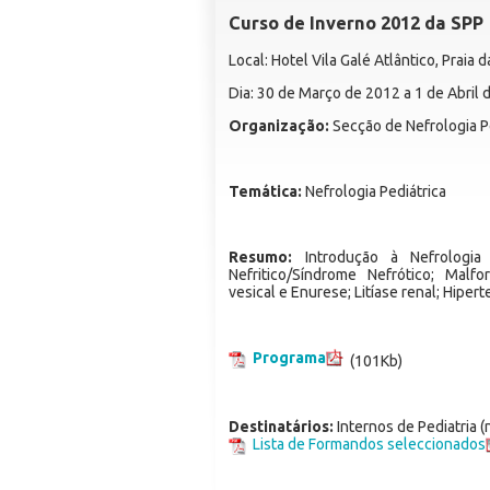
Curso de Inverno 2012 da SPP
Local: Hotel Vila Galé Atlântico, Praia d
Dia: 30 de Março de 2012 a 1 de Abril
Organização:
Secção de Nefrologia P
Temática:
Nefrologia Pediátrica
Resumo:
Introdução à Nefrologia
Nefritico/Síndrome Nefrótico; Malfo
vesical e Enurese; Litíase renal; Hipert
Programa
(101Kb)
Destinatários:
Internos de Pediatria 
Lista de Formandos seleccionados