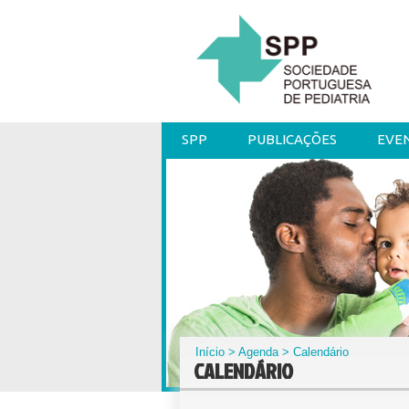
SPP
PUBLICAÇÕES
EVE
Início
>
Agenda
> Calendário
CALENDÁRIO