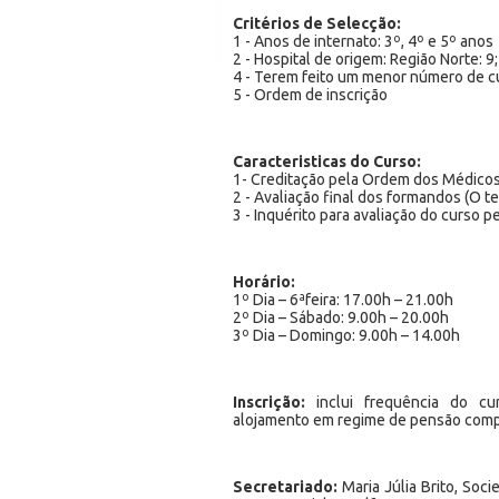
Critérios de Selecção:
1 - Anos de internato: 3º, 4º e 5º anos
2 - Hospital de origem: Região Norte: 9; 
4 - Terem feito um menor número de c
5 - Ordem de inscrição
Caracteristicas do Curso:
1- Creditação pela Ordem dos Médico
2 - Avaliação final dos formandos (O t
3 - Inquérito para avaliação do curso
Horário:
1º Dia – 6ªfeira: 17.00h – 21.00h
2º Dia – Sábado: 9.00h – 20.00h
3º Dia – Domingo: 9.00h – 14.00h
Inscrição:
inclui frequência do curs
alojamento em regime de pensão compl
Secretariado:
Maria Júlia Brito, Socie