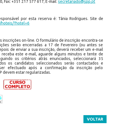
0, Fax: +351 217 577 617; E-mail:
secretariado@spp.pt
sponsável por esta reserva é: Tânia Rodrigues. Site de
/hoteis/?hotel=6
s inscrições on-line. O formulário de inscrição encontra-se
crições serão encerradas a 17 de Fevereiro (ou antes se
Depois de enviar a sua inscrição, deverá receber um e-mail
 receba este e-mail, aguarde alguns minutos e tente de
uindo os critérios atrás enunciados, seleccionará 35
odos os candidatos seleccionados serão contactados e
er efectuado após a confirmação da inscrição pelo
PP devem estar regularizadas.
VOLTAR