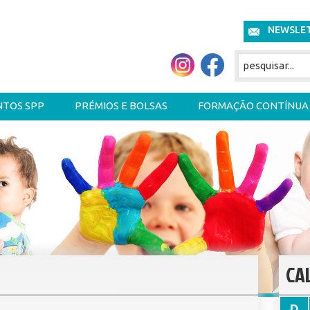
NEWSLE
NTOS SPP
PRÉMIOS E BOLSAS
FORMAÇÃO CONTÍNUA
CA
D