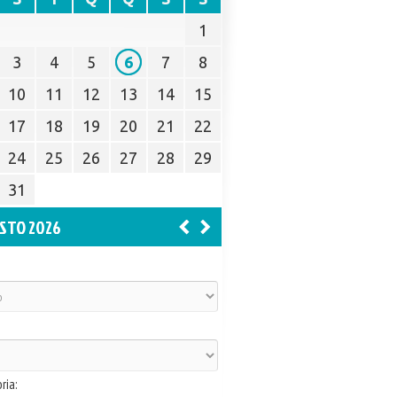
1
3
4
5
6
7
8
10
11
12
13
14
15
17
18
19
20
21
22
24
25
26
27
28
29
31
STO 2026
ria: