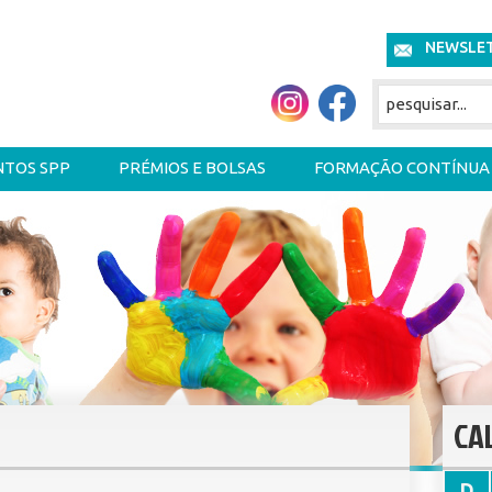
NEWSLE
NTOS SPP
PRÉMIOS E BOLSAS
FORMAÇÃO CONTÍNUA
CA
D