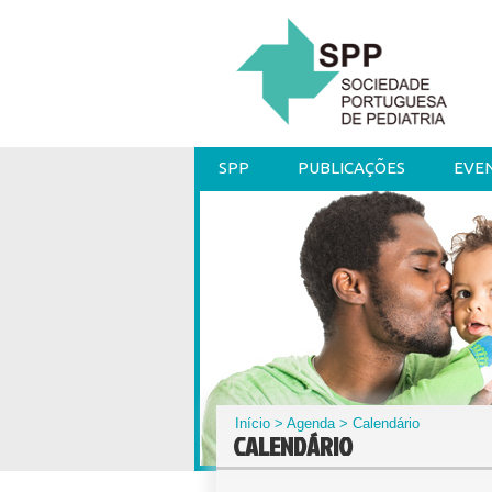
SPP
PUBLICAÇÕES
EVE
Início
>
Agenda
> Calendário
CALENDÁRIO