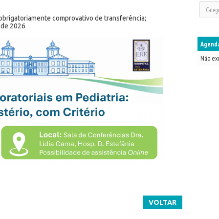
 obrigatoriamente comprovativo de transferência;
o de 2026
Agenda
Não ex
VOLTAR