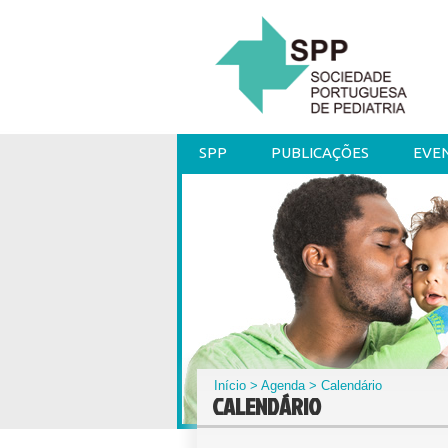
SPP
PUBLICAÇÕES
EVE
Início
>
Agenda
> Calendário
CALENDÁRIO