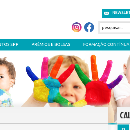
NEWSLE
NTOS SPP
PRÉMIOS E BOLSAS
FORMAÇÃO CONTÍNUA
CA
D