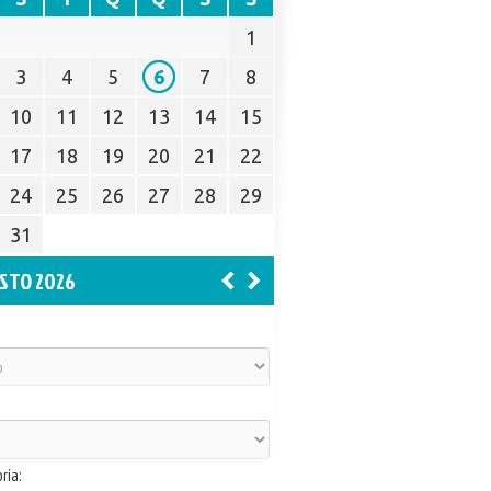
1
3
4
5
6
7
8
10
11
12
13
14
15
17
18
19
20
21
22
24
25
26
27
28
29
31
STO 2026
ria: