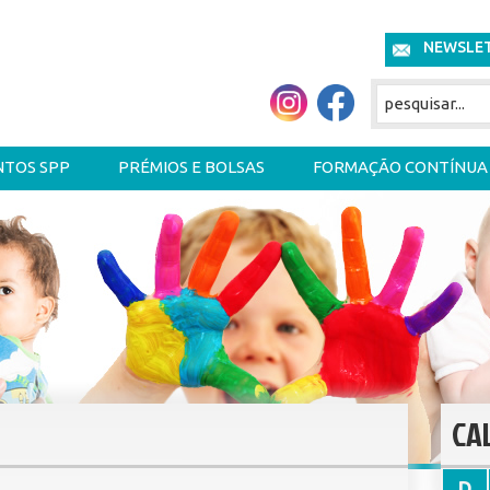
NEWSLE
NTOS SPP
PRÉMIOS E BOLSAS
FORMAÇÃO CONTÍNUA
CA
D