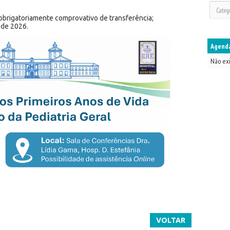
 obrigatoriamente comprovativo de transferência;
 de 2026.
Agenda
Não ex
VOLTAR