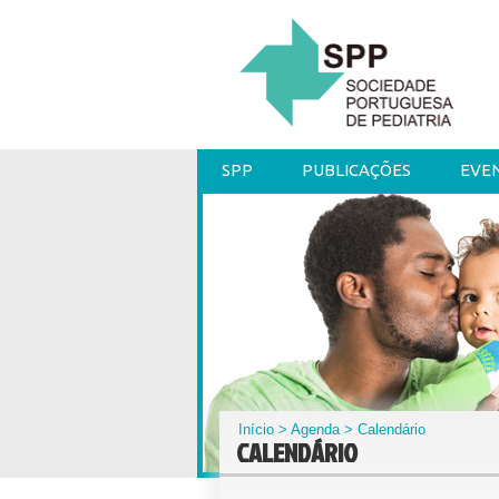
SPP
PUBLICAÇÕES
EVE
Início
>
Agenda
> Calendário
CALENDÁRIO