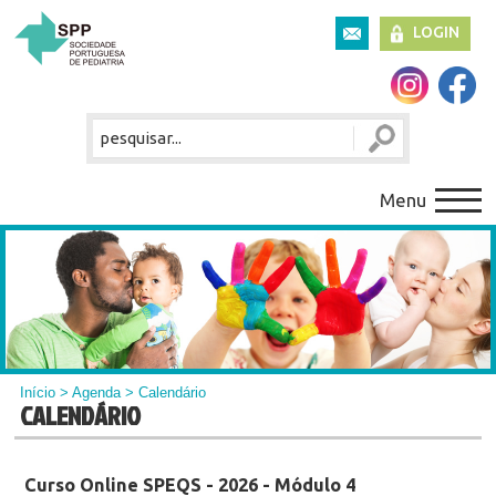
LOGIN
Menu
Início
>
Agenda
> Calendário
CALENDÁRIO
Curso Online SPEQS - 2026 - Módulo 4