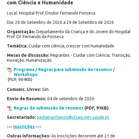
com Ciência e Humanidade
Local: Hospital Prof. Doutor Fernando Fonseca
Dia: 28 de Setembro de 2026 a 29 de Setembro de 2026
Organização:
Departamento da Criança e do Jovem do Hospital
Prof. Dr. Fernando da Fonseca
Temática:
Cuidar com ciência, crescer com humanidade
Mesas de discussão:
Migrantes - Cuidar com Ciência; Transição;
Inovação; Humanização.
Programa / Regras para submissão de resumos /
Workshops:
(PDF, 964KB)
Comunic. Livres:
Sim
Envio de Resumos:
04 de setembro de 2026
Regras de submissão de resumos
(PDF, 91KB)
Secretariado:
pediatria30anos@ulsasi.min-saude.pt
---
Inscrições
---
Outras informações:
As inscrições decorrem até 21 de