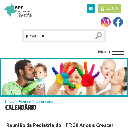
LOGIN
Menu
Início
>
Agenda
> Calendário
CALENDÁRIO
Reunião da Pediatria do HFF: 30 Anos a Crescer