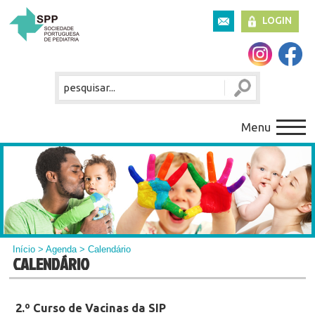
LOGIN
Menu
Início
>
Agenda
> Calendário
CALENDÁRIO
2.º Curso de Vacinas da SIP