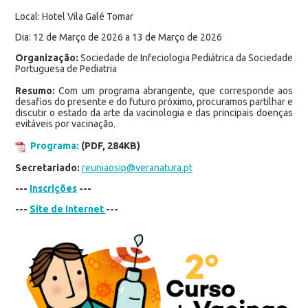
Local: Hotel Vila Galé Tomar
Dia: 12 de Março de 2026 a 13 de Março de 2026
Organização:
Sociedade de Infeciologia Pediátrica da Sociedade
Portuguesa de Pediatria
Resumo:
Com um programa abrangente, que corresponde aos
desafios do presente e do futuro próximo, procuramos partilhar e
discutir o estado da arte da vacinologia e das principais doenças
evitáveis por vacinação.
Programa:
(PDF, 284KB)
Secretariado:
reuniaosip@veranatura.pt
---
Inscrições
---
---
Site de Internet
---