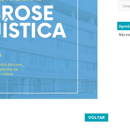
Agenda
Não ex
VOLTAR