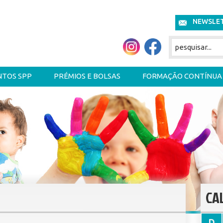
NEWSLE
NTOS SPP
PRÉMIOS E BOLSAS
FORMAÇÃO CONTÍNUA
CA
D