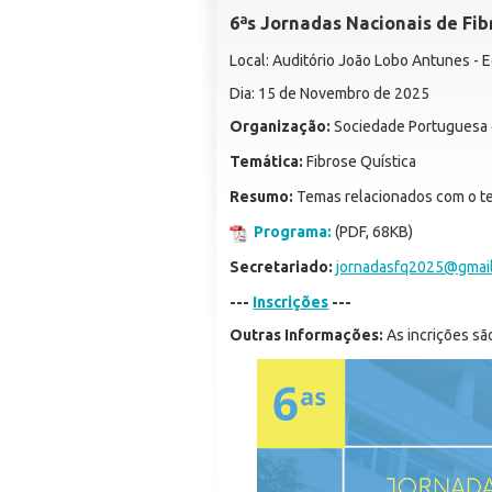
6ªs Jornadas Nacionais de Fib
Local: Auditório João Lobo Antunes - 
Dia: 15 de Novembro de 2025
Organização:
Sociedade Portuguesa d
Temática:
Fibrose Quística
Resumo:
Temas relacionados com o te
Programa:
(PDF, 68KB)
Secretariado:
jornadasfq2025@gmai
---
Inscrições
---
Outras Informações:
As incrições são