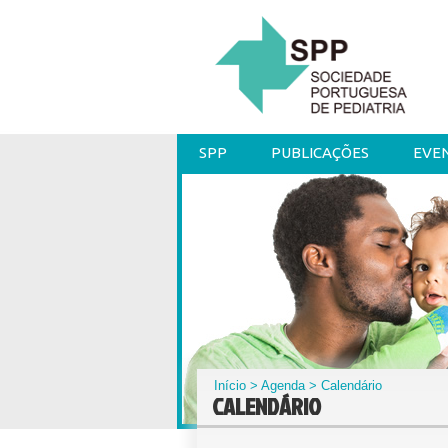
SPP
PUBLICAÇÕES
EVE
Início
>
Agenda
> Calendário
CALENDÁRIO