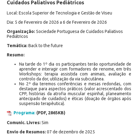
Cuidados Paliativos Pediátricos
Local: Escola Superior de Tecnologia e Gestão de Viseu
Dia: 5 de Fevereiro de 2026 a 6 de Fevereiro de 2026
Organização:
Sociedade Portuguesa de Cuidados Paliativos
Pediátricos
Temática:
Back to the future
Resumo:
Na tarde do 1º dia os participantes terão oportunidade de
aprender e interagir com formadores de renome, em três
Workshops: terapia assistida com animais, avaliação e
controlo da dor, utilização da via subcutânea.
No 2º dia teremos conferências e mesas redondas, com
destaque para aspectos práticos (valor acrescentado dos
CPP, histórias da atrofia muscular espinhal, planeamento
antecipado de cuidados) e éticas (doação de órgãos após
suspensão terapêutica).
Programa:
(PDF, 2865KB)
Comunic. Livres:
Sim
Envio de Resumos:
07 de dezembro de 2025