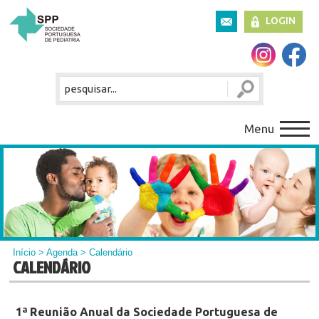
LOGIN
Menu
Início
>
Agenda
> Calendário
CALENDÁRIO
1ª Reunião Anual da Sociedade Portuguesa de