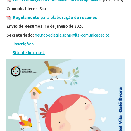
Comunic. Livres:
Sim
Regulamento para elaboração de resumos
Envio de Resumos:
18 de janeiro de 2026
Secretariado:
neuropediatria.spnp@its-comunicacao.pt
---
Inscrições
---
---
Site de Internet
---