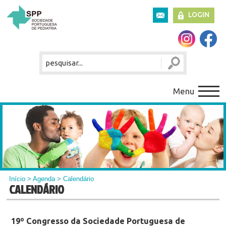
LOGIN
Menu
Início
>
Agenda
> Calendário
CALENDÁRIO
19º Congresso da Sociedade Portuguesa de