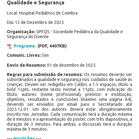
Qualidade e Segurança
Local: Hospital Pediátrico de Coimbra
Dia: 12 de Dezembro de 2025
Organização:
SPEQS - Sociedade Pediátrica da Qualidade e
Segurança do Doente
Programa:
(PDF, 4407KB)
Comunic. Livres:
Sim
Envio de Resumos:
01 de dezembro de 2025
Regras para submissão de resumos:
Os resumos deverão ser
subordinados à qualidade e segurança nos cuidados de saúde às
crianças. Devem ser redigidos em Calibri, a 1.5 espaços, título a
bold 12pts, restante texto normal a 11pts, com indicação do
título, autores (nome profissional), preletor e instituição,
objetivos, resultados e conclusões (máximo uma página A4),
devendo ser enviados por email para o Secretariado até
2025.12.01. Um dos autores deverá estar obrigatoriamente
inscrito nas Jornadas. Cada comunicação terá a duração máxima
de 6 minutos e a apresentação do poster, com três diapositivos, a
duração de 3 minutos. Para ambas, a discussão terá a duração
máxima de 3 minutos.
---
Inscrições
---