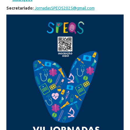
Secretariado:
JornadasSPEQS2025@gmail.com