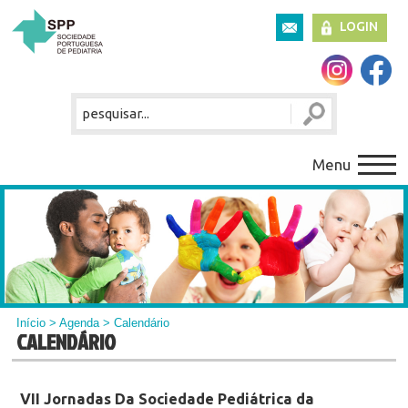
LOGIN
Menu
Início
>
Agenda
> Calendário
CALENDÁRIO
VII Jornadas Da Sociedade Pediátrica da