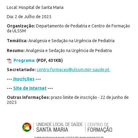
Local: Hospital de Santa Maria
Dia: 2 de Julho de 2025
Organização:
Departamento de Pediatria e Centro de Formação
da ULSSM
Temática:
Analgesia e Sedação na Urgência de Pediatria
Resumo:
Analgesia e Sedação na Urgência de Pediatria
Programa:
(PDF, 431KB)
Secretariado:
centro.formacao@ulssm.min-saude.pt
---
Inscrições
---
---
Site de Internet
---
Outras informações:
prazo limite de inscrição - 22 de junho de
2025