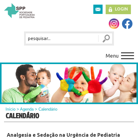
LOGIN
Menu
Início
>
Agenda
> Calendário
CALENDÁRIO
Analgesia e Sedação na Urgência de Pediatria