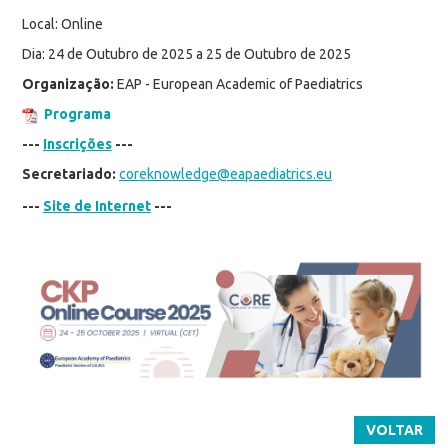
Local: Online
Dia: 24 de Outubro de 2025 a 25 de Outubro de 2025
Organização:
EAP - European Academic of Paediatrics
Programa
---
Inscrições
---
Secretariado:
coreknowledge@eapaediatrics.eu
---
Site de Internet
---
VOLTAR