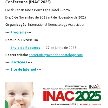
Conference (INAC 2025)
Local: Renaissance Porto Lapa Hotel - Porto
Dia: 6 de Novembro de 2025 a 9 de Novembro de 2025
Organização:
International Neonatology Association
---
Programa
---
Comunic. Livres:
Sim
---
Envio de Resumos
---
27 de junho de 2025
Secretariado:
secretariat@worldneonatology.com
---
Inscrições
---
---
Site de Internet
---