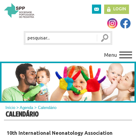
LOGIN
Menu
Início
>
Agenda
> Calendário
CALENDÁRIO
10th International Neonatology Association