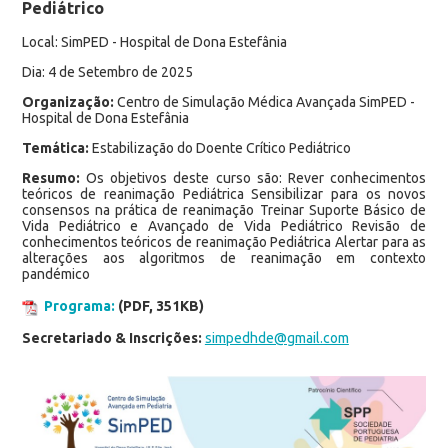
Pediátrico
Local: SimPED - Hospital de Dona Estefânia
Dia: 4 de Setembro de 2025
Organização:
Centro de Simulação Médica Avançada SimPED -
Hospital de Dona Estefânia
Temática:
Estabilização do Doente Crítico Pediátrico
Resumo:
Os objetivos deste curso são: Rever conhecimentos
teóricos de reanimação Pediátrica Sensibilizar para os novos
consensos na prática de reanimação Treinar Suporte Básico de
Vida Pediátrico e Avançado de Vida Pediátrico Revisão de
conhecimentos teóricos de reanimação Pediátrica Alertar para as
alterações aos algoritmos de reanimação em contexto
pandémico
Programa:
(PDF, 351KB)
Secretariado & Inscrições:
simpedhde@gmail.com