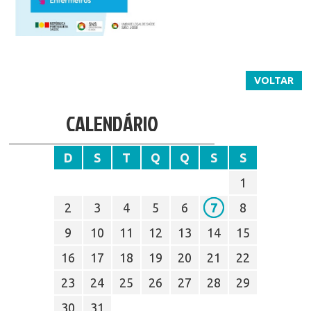
VOLTAR
CALENDÁRIO
D
S
T
Q
Q
S
S
1
2
3
4
5
6
7
8
9
10
11
12
13
14
15
16
17
18
19
20
21
22
23
24
25
26
27
28
29
30
31