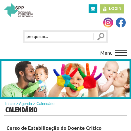
LOGIN
Menu
Início
>
Agenda
> Calendário
CALENDÁRIO
Curso de Estabilização do Doente Crítico