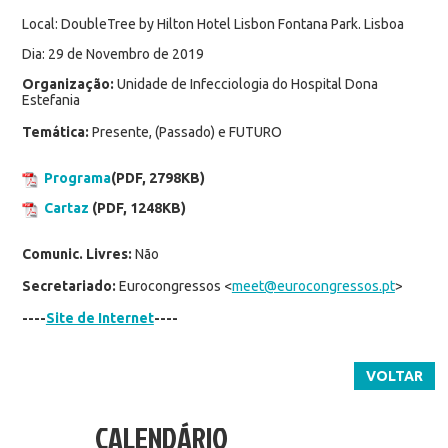
Local: DoubleTree by Hilton Hotel Lisbon Fontana Park. Lisboa
Dia: 29 de Novembro de 2019
Organização:
Unidade de Infecciologia do Hospital Dona
Estefania
Temática:
Presente, (Passado) e FUTURO
Programa
(PDF, 2798KB)
Cartaz
(PDF, 1248KB)
Comunic. Livres:
Não
Secretariado:
Eurocongressos <
meet@eurocongressos.pt
>
----
Site de Internet
----
VOLTAR
CALENDÁRIO