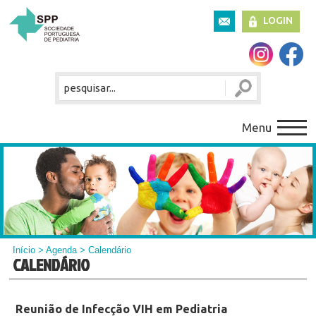
LOGIN
Menu
Início
>
Agenda
> Calendário
CALENDÁRIO
Reunião de Infecção VIH em Pediatria