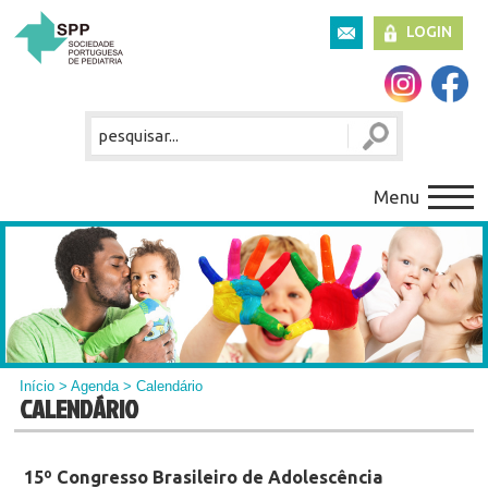
LOGIN
Menu
Início
>
Agenda
> Calendário
CALENDÁRIO
15º Congresso Brasileiro de Adolescência