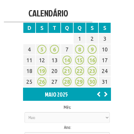
CALENDÁRIO
D
S
T
Q
Q
S
S
1
2
3
4
5
6
7
8
9
10
11
12
13
14
15
16
17
18
19
20
21
22
23
24
25
26
27
28
29
30
31
MAIO 2025
Mês:
Ano: