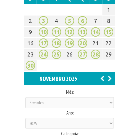
1
2
3
4
5
6
7
8
9
10
11
12
13
14
15
16
17
18
19
20
21
22
23
24
25
26
27
28
29
30
NOVEMBRO 2025
Mês:
Ano:
Categoria: