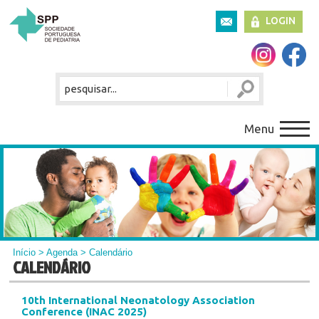
LOGIN
Menu
Início
>
Agenda
> Calendário
CALENDÁRIO
10th International Neonatology Association
Conference (INAC 2025)