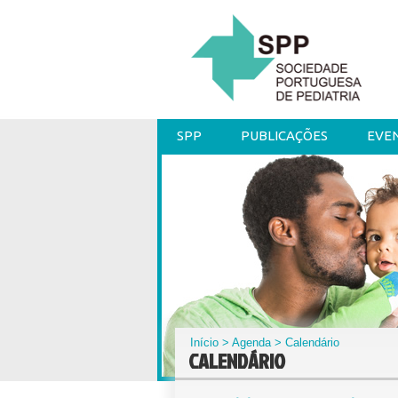
SPP
PUBLICAÇÕES
EVE
Início
>
Agenda
> Calendário
CALENDÁRIO