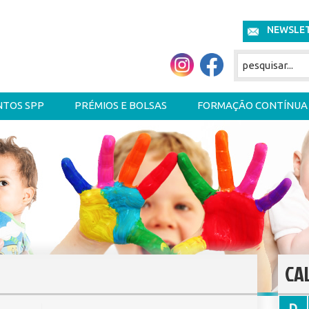
NEWSLE
NTOS SPP
PRÉMIOS E BOLSAS
FORMAÇÃO CONTÍNUA
CA
D