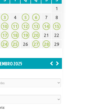
1
3
4
5
6
7
8
10
11
12
13
14
15
17
18
19
20
21
22
24
25
26
27
28
29
EMBRO 2025
ria: