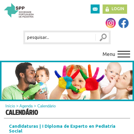
LOGIN
Menu
Início
>
Agenda
> Calendário
CALENDÁRIO
Candidaturas | I Diploma de Experto en Pediatría
Social