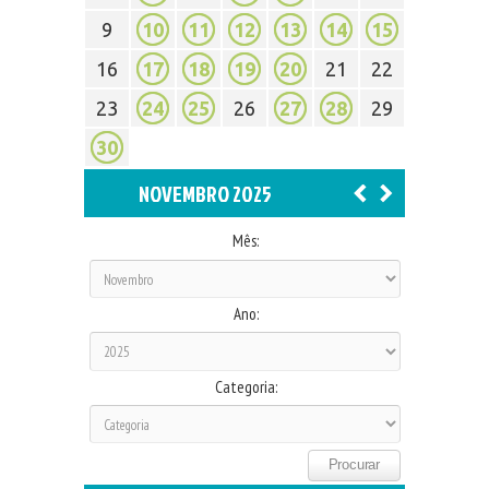
9
10
11
12
13
14
15
16
17
18
19
20
21
22
23
24
25
26
27
28
29
30
NOVEMBRO 2025
Mês:
Ano:
Categoria: