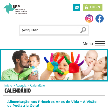
LOGIN
Menu
Início
>
Agenda
> Calendário
CALENDÁRIO
Alimentação nos Primeiros Anos de Vida – A Visão
da Pediatria Geral