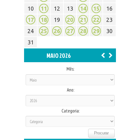
10
11
12
13
14
15
16
17
18
19
20
21
22
23
24
25
26
27
28
29
30
31
MAIO 2026
Mês:
Ano:
Categoria: