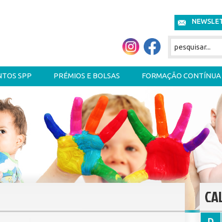
NEWSLE
NTOS SPP
PRÉMIOS E BOLSAS
FORMAÇÃO CONTÍNUA
CA
D