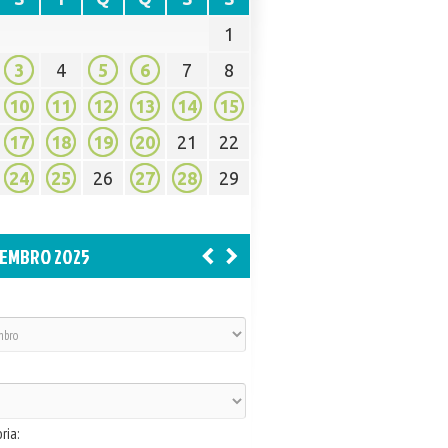
1
3
4
5
6
7
8
10
11
12
13
14
15
17
18
19
20
21
22
24
25
26
27
28
29
EMBRO 2025
ria: