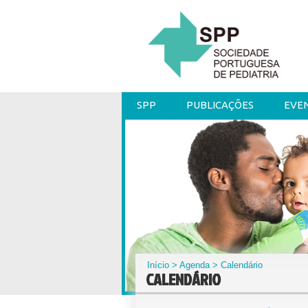
SPP
PUBLICAÇÕES
EVE
Início
>
Agenda
> Calendário
CALENDÁRIO