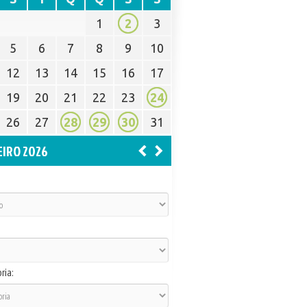
1
2
3
5
6
7
8
9
10
12
13
14
15
16
17
19
20
21
22
23
24
26
27
28
29
30
31
EIRO 2026
ria: