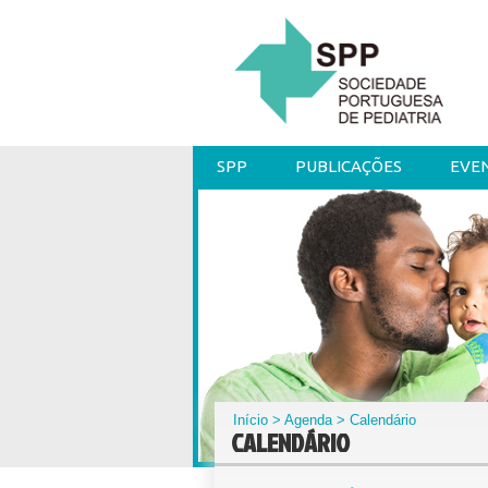
SPP
PUBLICAÇÕES
EVE
Início
>
Agenda
> Calendário
CALENDÁRIO