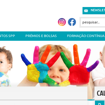
NEWSLE
NTOS SPP
PRÉMIOS E BOLSAS
FORMAÇÃO CONTÍNUA
CA
D