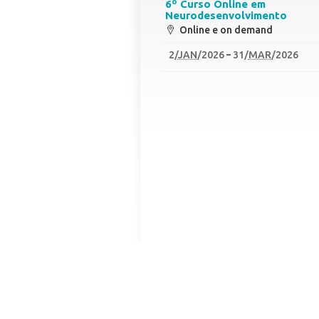
6º Curso Online em
Neurodesenvolvimento
Online e on demand
2
/
JAN
/2026
31
/
MAR
/2026