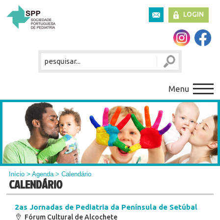
LOGIN
Menu
Início
>
Agenda
> Calendário
CALENDÁRIO
2as Jornadas de Pediatria da Península de Setúbal
Fórum Cultural de Alcochete