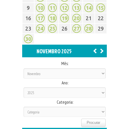
9
10
11
12
13
14
15
16
17
18
19
20
21
22
23
24
25
26
27
28
29
30
NOVEMBRO 2025
Mês:
Ano:
Categoria: