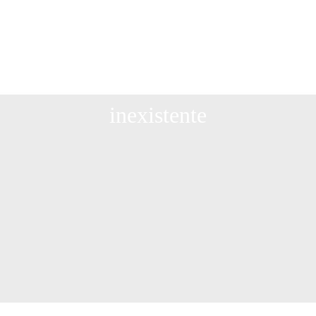
Página
inexistente